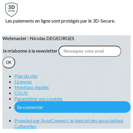
Les paiements en ligne sont protégés par le 3D-Secure.
Webmaster : Nicolas DEGEORGES
Je m'abonne à la newsletter
OK
Plan du site
Licences
Mentions légales
CGUV
Paramétrer vos cookies
Se connecter
Propulsé par AssoConnect, le logiciel des associations
Culturelles