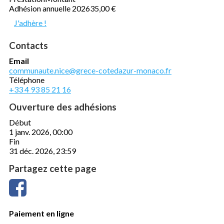
Adhésion annuelle 2026
35,00 €
J'adhère !
Contacts
Email
communaute.nice@grece-cotedazur-monaco.fr
Téléphone
+33 4 93 85 21 16
Ouverture des adhésions
Début
1 janv. 2026, 00:00
Fin
31 déc. 2026, 23:59
Partagez cette page
Paiement en ligne